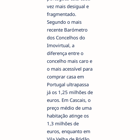
vez mais desigual e
fragmentado.
Segundo o mais
recente Barómetro
dos Concelhos do
Imovirtual, a
diferença entre o
concelho mais caro e
o mais acessível para
comprar casa em
Portugal ultrapassa
já os 1,25 milhões de
euros. Em Cascais, o
preço médio de uma
habitação atinge os
1,3 milhões de
euros, enquanto em
Vila Velha de Ródão