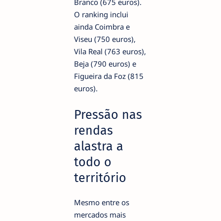
Branco (675 euros).
O ranking inclui
ainda Coimbra e
Viseu (750 euros),
Vila Real (763 euros),
Beja (790 euros) e
Figueira da Foz (815
euros).
Pressão nas
rendas
alastra a
todo o
território
Mesmo entre os
mercados mais