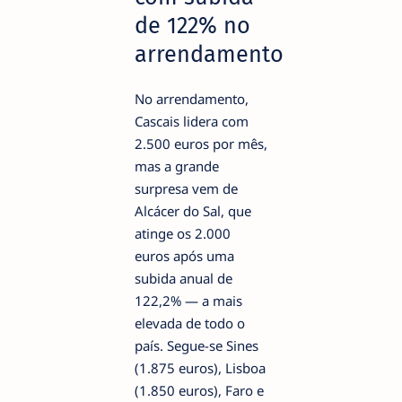
de 122% no
arrendamento
No arrendamento,
Cascais lidera com
2.500 euros por mês,
mas a grande
surpresa vem de
Alcácer do Sal, que
atinge os 2.000
euros após uma
subida anual de
122,2% — a mais
elevada de todo o
país. Segue-se Sines
(1.875 euros), Lisboa
(1.850 euros), Faro e