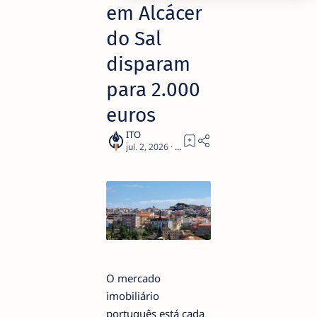
em Alcácer
do Sal
disparam
para 2.000
euros
3
O mercado
imobiliário
português está cada