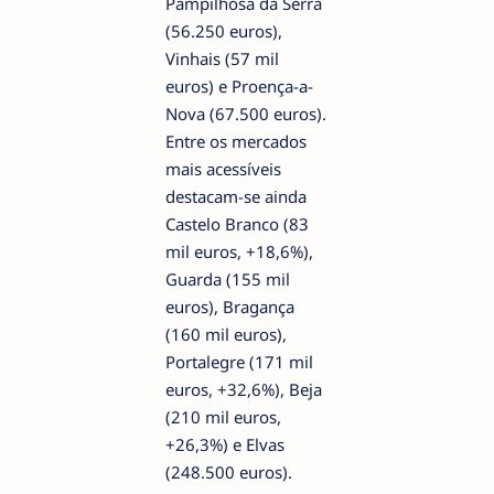
Pampilhosa da Serra
(56.250 euros),
Vinhais (57 mil
euros) e Proença-a-
Nova (67.500 euros).
Entre os mercados
mais acessíveis
destacam-se ainda
Castelo Branco (83
mil euros, +18,6%),
Guarda (155 mil
euros), Bragança
(160 mil euros),
Portalegre (171 mil
euros, +32,6%), Beja
(210 mil euros,
+26,3%) e Elvas
(248.500 euros).