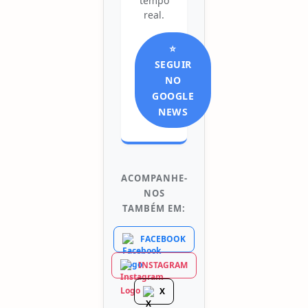
tempo
real.
⭐
SEGUIR
NO
GOOGLE
NEWS
ACOMPANHE-
NOS
TAMBÉM EM:
FACEBOOK
INSTAGRAM
X