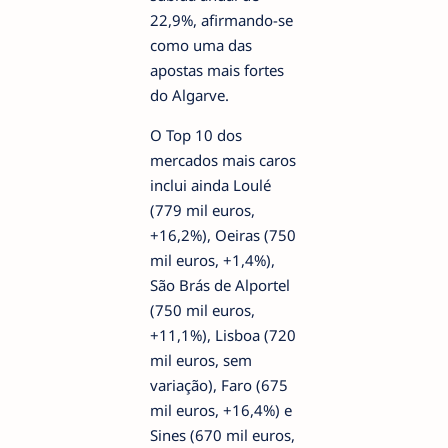
22,9%, afirmando-se
como uma das
apostas mais fortes
do Algarve.
O Top 10 dos
mercados mais caros
inclui ainda Loulé
(779 mil euros,
+16,2%), Oeiras (750
mil euros, +1,4%),
São Brás de Alportel
(750 mil euros,
+11,1%), Lisboa (720
mil euros, sem
variação), Faro (675
mil euros, +16,4%) e
Sines (670 mil euros,