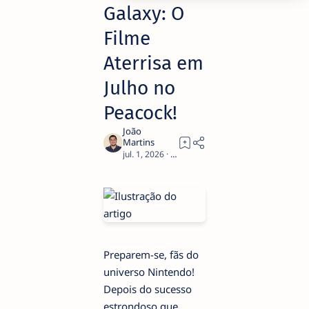
Galaxy: O
Filme
Aterrisa em
Julho no
Peacock!
2
Preparem-se, fãs do
universo Nintendo!
Depois do sucesso
estrondoso que