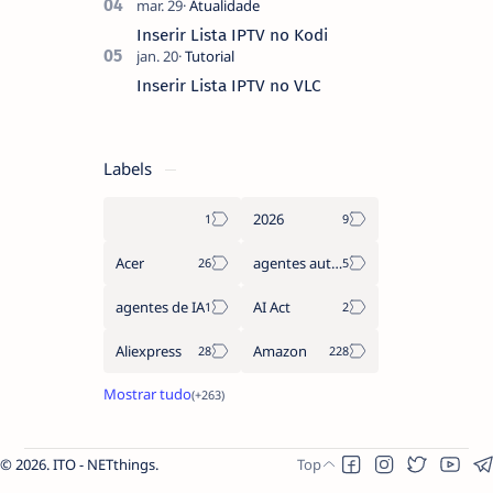
Inserir Lista IPTV no Kodi
Inserir Lista IPTV no VLC
Labels
2026
Acer
agentes autónomos
agentes de IA
AI Act
Aliexpress
Amazon
2026.
ITO - NETthings
.