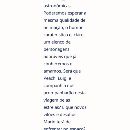
astronómicas.
Poderemos esperar a
mesma qualidade de
animação, o humor
caraterístico e, claro,
um elenco de
personagens
adoráveis que já
conhecemos e
amamos. Será que
Peach, Luigi e
companhia nos
acompanharão nesta
viagem pelas
estrelas? E que novos
vilões e desafios
Mario terá de
enfrentar no espaço?