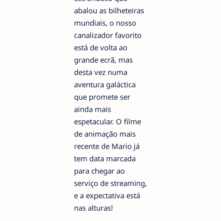
abalou as bilheteiras
mundiais, o nosso
canalizador favorito
está de volta ao
grande ecrã, mas
desta vez numa
aventura galáctica
que promete ser
ainda mais
espetacular. O filme
de animação mais
recente de Mario já
tem data marcada
para chegar ao
serviço de streaming,
e a expectativa está
nas alturas!