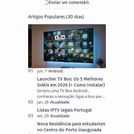
Artigos Populares (30 dias)
Launcher TV Box: Os 5 Melhores
Grátis em 2026 (+ Como Instalar)
Se tens uma TV Box Android ,
conheces a sensação: ligas a box para
ver um filme e o ecrã inicial está
coberto de sugestões que não
Listas IPTV legais Portugal
pediste, ban…
Nova Residência para estudantes
no Centro do Porto inaugurada