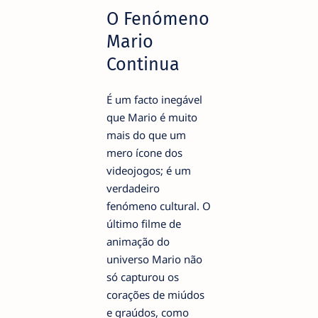
O Fenómeno
Mario
Continua
É um facto inegável
que Mario é muito
mais do que um
mero ícone dos
videojogos; é um
verdadeiro
fenómeno cultural. O
último filme de
animação do
universo Mario não
só capturou os
corações de miúdos
e graúdos, como