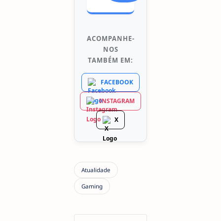
ACOMPANHE-
NOS
TAMBÉM EM:
FACEBOOK
INSTAGRAM
X