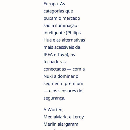
Europa. As
categorias que
puxam o mercado
são a iluminação
inteligente (Philips
Hue e as alternativas
mais acessíveis da
IKEA e Tuya), as
fechaduras
conectadas — com a
Nuki a dominar o
segmento premium
— e os sensores de
segurança.
A Worten,
MediaMarkt e Leroy
Merlin alargaram