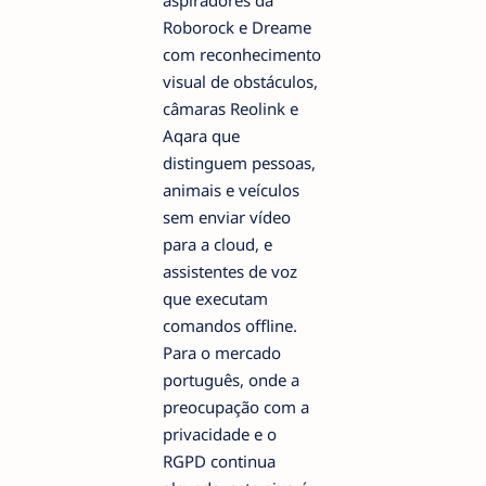
aspiradores da
Roborock e Dreame
com reconhecimento
visual de obstáculos,
câmaras Reolink e
Aqara que
distinguem pessoas,
animais e veículos
sem enviar vídeo
para a cloud, e
assistentes de voz
que executam
comandos offline.
Para o mercado
português, onde a
preocupação com a
privacidade e o
RGPD continua