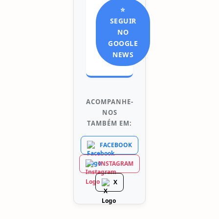
⭐
SEGUIR
NO
GOOGLE
NEWS
ACOMPANHE-
NOS
TAMBÉM EM:
FACEBOOK
INSTAGRAM
X