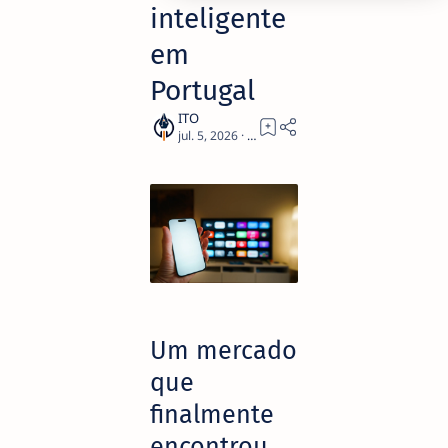
inteligente
em
Portugal
4
Um mercado
que
finalmente
encontrou