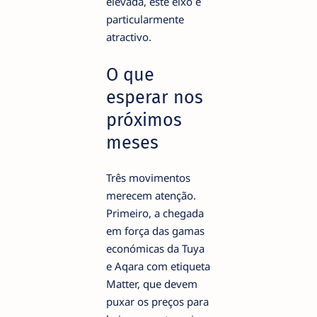
elevada, este eixo é
particularmente
atractivo.
O que
esperar nos
próximos
meses
Três movimentos
merecem atenção.
Primeiro, a chegada
em força das gamas
económicas da Tuya
e Aqara com etiqueta
Matter, que devem
puxar os preços para