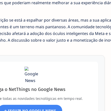
des que poderiam realmente melhorar a sua experiência diá
ção se está a espalhar por diversas áreas, mas a sua aplic
entes é um terreno mais pantanoso. A comunidade tecnoló
ecisão afetará a adoção dos óculos inteligentes da Meta e s
. A discussão sobre o valor justo e a monetização de in
ga o NetThings no Google News
e todas as novidades tecnológicas em tempo real.
⭐ SEGUIR NO GOOGLE NEWS