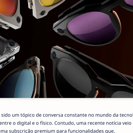
m sido um tópico de conversa constante no mundo da tecnol
re o digital e o físico. Contudo, uma recente notícia veio 
 uma subscrição premium para funcionalidades que,