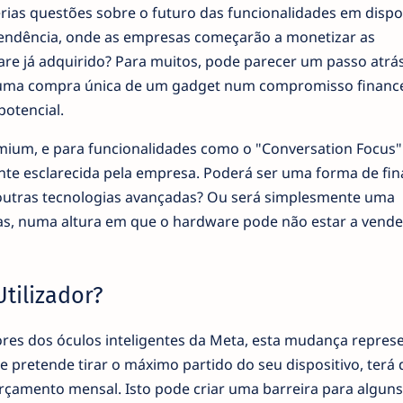
ias questões sobre o futuro das funcionalidades em dispo
tendência, onde as empresas começarão a monetizar as
re já adquirido? Para muitos, pode parecer um passo atrá
 uma compra única de um gadget num compromisso financ
potencial.
emium, e para funcionalidades como o "Conversation Focus
nte esclarecida pela empresa. Poderá ser uma forma de fin
outras tecnologias avançadas? Ou será simplesmente uma
tas, numa altura em que o hardware pode não estar a vende
Utilizador?
dores dos óculos inteligentes da Meta, esta mudança repres
e pretende tirar o máximo partido do seu dispositivo, terá 
orçamento mensal. Isto pode criar uma barreira para alguns