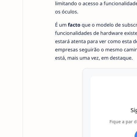
limitando o acesso a funcionalida
os óculos.
É um
facto
que o modelo de subscri
funcionalidades de hardware exist
estará atenta para ver como esta d
empresas seguirão o mesmo caminho
está, mais uma vez, em destaque.
Si
Fique a par d