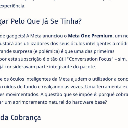
experiência.
ar Pelo Que Já Se Tinha?
s de gadgets! A Meta anunciou o
Meta One Premium
, um n
ustará aos utilizadores dos seus óculos inteligentes a módi
grande surpresa (e polémica) é que uma das primeiras
or esta subscrição é o tão útil "Conversation Focus" – sim,
á consideravam parte integrante do pacote.
 os óculos inteligentes da Meta ajudem o utilizador a conc
o ruídos de fundo e realçando as vozes. Uma ferramenta ex
es movimentados. A questão que se impõe é: porquê cobra
a ser um aprimoramento natural do hardware base?
s da Cobrança