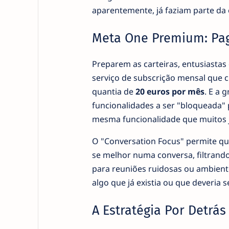
aparentemente, já faziam parte da 
Meta One Premium: Pag
Preparem as carteiras, entusiasta
serviço de subscrição mensal que c
quantia de
20 euros por mês
. E a 
funcionalidades a ser "bloqueada" p
mesma funcionalidade que muitos j
O "Conversation Focus" permite que
se melhor numa conversa, filtrand
para reuniões ruidosas ou ambient
algo que já existia ou que deveri
A Estratégia Por Detrá