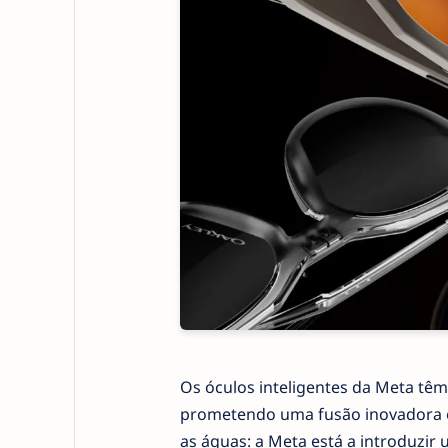
Os óculos inteligentes da Meta tê
prometendo uma fusão inovadora ent
as águas: a Meta está a introduzir