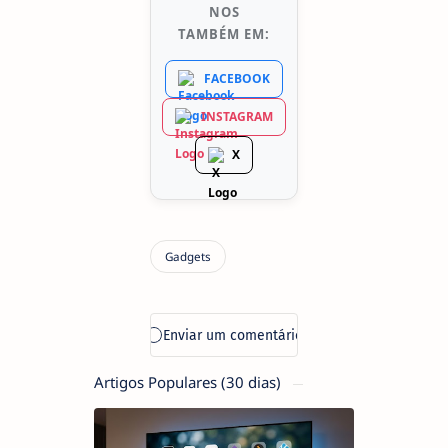
NOS
TAMBÉM EM:
FACEBOOK
INSTAGRAM
X
Artigos Populares (30 dias)