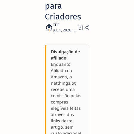
para
Criadores
1
Divulgação de
afiliado:
Enquanto
Afiliado da
Amazon, o
netthings.pt
recebe uma
comissão pelas
compras
elegíveis feitas
através dos
links deste
artigo, sem
custo adicional