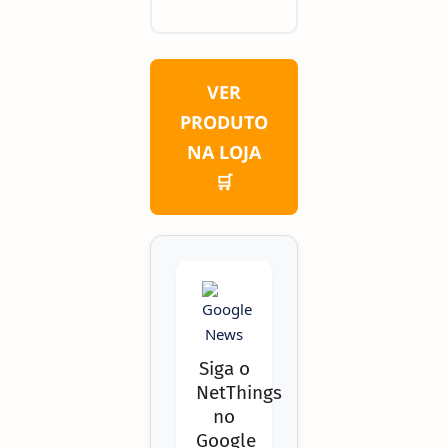
VER
PRODUTO
NA LOJA
🛒
Siga o
NetThings
no
Google