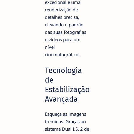
excecional e uma
renderização de
detalhes precisa,
elevando o padrão
das suas fotografias
e vídeos para um
nível
cinematográfico.
Tecnologia
de
Estabilização
Avançada
Esqueça as imagens
tremidas. Graças ao
sistema Dual I.S. 2 de