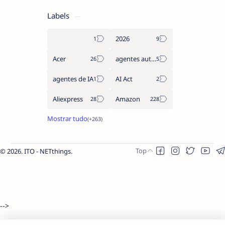
Labels
2026
Acer
agentes autónomos
agentes de IA
AI Act
Aliexpress
Amazon
2026.
ITO - NETthings
.
-->