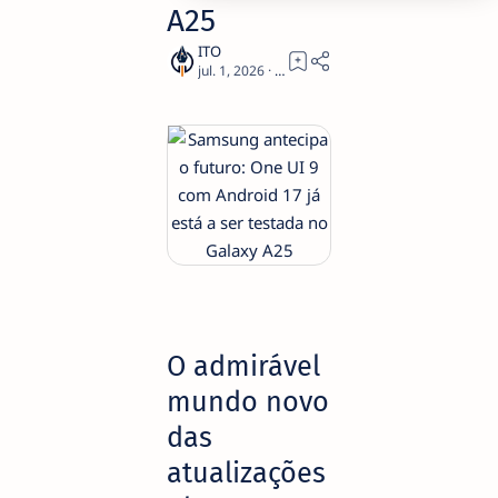
A25
3
O admirável
mundo novo
das
atualizações