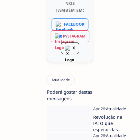
NOS
TAMBÉM EM:
FACEBOOK
INSTAGRAM
X
Poderá gostar destas
mensagens
Revolução na
IA: O que
esperar das
novas