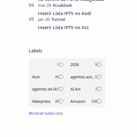
Inserir Lista IPTV no Kodi
Inserir Lista IPTV no VLC
Labels
2026
Acer
agentes autónomos
agentes de IA
AI Act
Aliexpress
Amazon