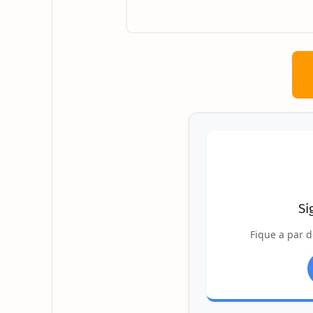
Si
Fique a par d