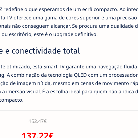
 redefine o que esperamos de um ecrã compacto. Ao integ
ta TV oferece uma gama de cores superior e uma precisão
ionais não conseguem alcançar. Se procura uma qualidade 
u escritório, este é o upgrade definitivo.
e e conectividade total
te otimizado, esta Smart TV garante uma navegação fluida
ng. A combinação da tecnologia QLED com um processador 
ão de imagem nítida, mesmo em cenas de movimento ráp
a imersão visual. É a escolha ideal para quem não abdica 
compacto.
152.47€
137.22€