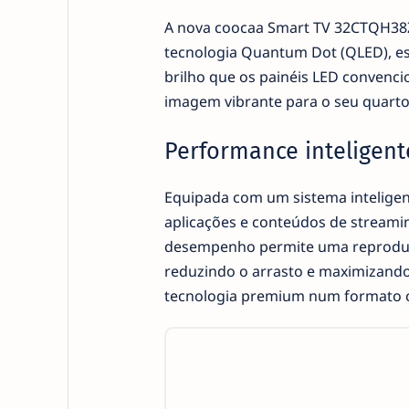
A nova coocaa Smart TV 32CTQH38Z
tecnologia Quantum Dot (QLED), es
brilho que os painéis LED convenc
imagem vibrante para o seu quarto o
Performance inteligent
Equipada com um sistema inteligen
aplicações e conteúdos de streami
desempenho permite uma reproduç
reduzindo o arrasto e maximizando 
tecnologia premium num formato 