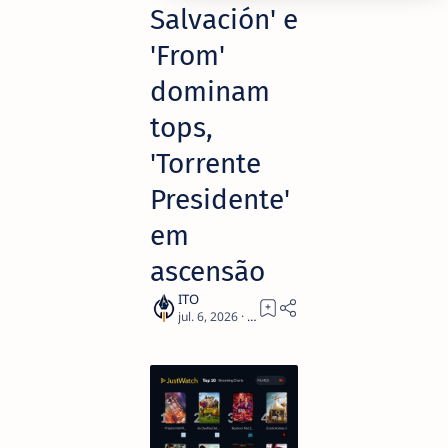
Salvación' e
'From'
dominam
tops,
'Torrente
Presidente'
em
ascensão
2