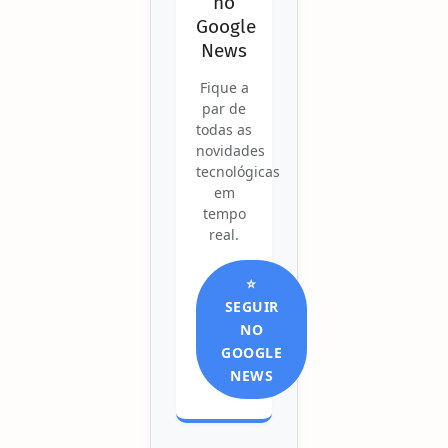
no
Google
News
Fique a
par de
todas as
novidades
tecnológicas
em
tempo
real.
⭐
SEGUIR
NO
GOOGLE
NEWS