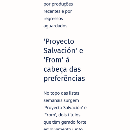
por produções
recentes e por
regressos
aguardados.
'Proyecto
Salvación' e
'From' à
cabeça das
preferências
No topo das listas
semanais surgem
'Proyecto Salvación' e
'From', dois títulos
que têm gerado forte
envolvimento junto