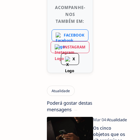
ACOMPANHE-
NOS
TAMBÉM EM:
FACEBOOK
INSTAGRAM
X
Poderá gostar destas
mensagens
Os cinco
objetos que os