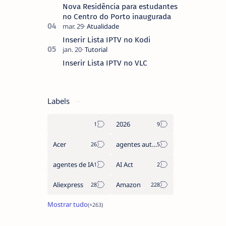
Nova Residência para estudantes
no Centro do Porto inaugurada
Inserir Lista IPTV no Kodi
Inserir Lista IPTV no VLC
Labels
2026
Acer
agentes autónomos
agentes de IA
AI Act
Aliexpress
Amazon