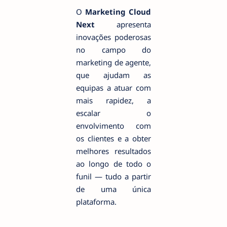
O
Marketing Cloud
Next
apresenta
inovações poderosas
no campo do
marketing de agente,
que ajudam as
equipas a atuar com
mais rapidez, a
escalar o
envolvimento com
os clientes e a obter
melhores resultados
ao longo de todo o
funil — tudo a partir
de uma única
plataforma.