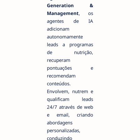
Generation &
Management
, os
agentes de IA
adicionam
autonomamente
leads a programas
de nutrição,
recuperam
pontuações e
recomendam
conteúdos.
Envolvem, nutrem e
qualificam leads
24/7 através de web
e email, criando
abordagens
personalizadas,
conduzindo