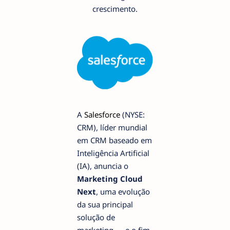
crescimento.
A
Salesforce
(NYSE:
CRM), líder mundial
em CRM baseado em
Inteligência Artificial
(IA), anuncia o
Marketing Cloud
Next
, uma evolução
da sua principal
solução de
marketing — e o fim