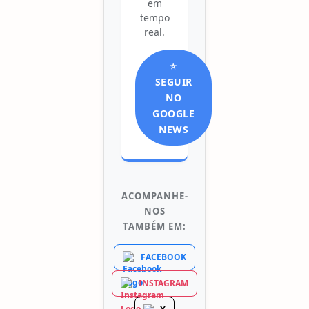
em
tempo
real.
⭐
SEGUIR
NO
GOOGLE
NEWS
ACOMPANHE-
NOS
TAMBÉM EM:
FACEBOOK
INSTAGRAM