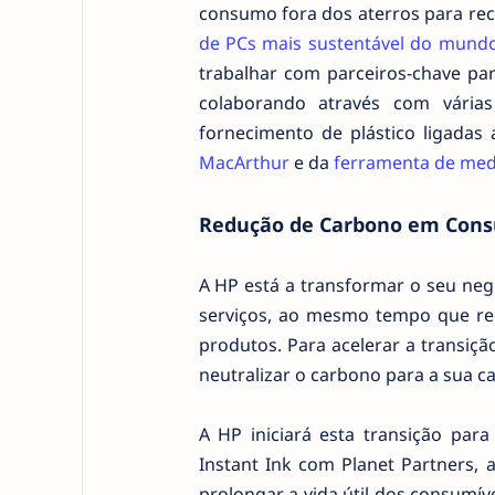
consumo fora dos aterros para reci
de PCs mais sustentável do mund
trabalhar com parceiros-chave pa
colaborando através com várias
fornecimento de plástico ligad
MacArthur
e da
ferramenta de medi
Redução de Carbono em Cons
A HP está a transformar o seu ne
serviços, ao mesmo tempo que re
produtos. Para acelerar a transiç
neutralizar o carbono para a sua c
A HP iniciará esta transição par
Instant Ink com Planet Partners,
prolongar a vida útil dos consumívei