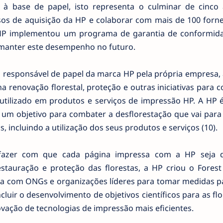
à base de papel, isto representa o culminar de cinco
sos de aquisição da HP e colaborar com mais de 100 forn
 HP implementou um programa de garantia de conformid
e manter este desempenho no futuro.
o responsável de papel da marca HP pela própria empresa, 
 renovação florestal, proteção e outras iniciativas para c
utilizado em produtos e serviços de impressão HP. A HP é
 um objetivo para combater a desflorestação que vai para
, incluindo a utilização dos seus produtos e serviços (10).
 fazer com que cada página impressa com a HP seja 
stauração e proteção das florestas, a HP criou o Forest 
ria com ONGs e organizações líderes para tomar medidas p
cluir o desenvolvimento de objetivos científicos para as flo
ovação de tecnologias de impressão mais eficientes.