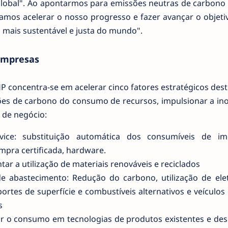
lobal". Ao apontarmos para emissões neutras de carbono
vamos acelerar o nosso progresso e fazer avançar o objet
 mais sustentável e justa do mundo".
empresas
HP concentra-se em acelerar cinco fatores estratégicos des
ões de carbono do consumo de recursos, impulsionar a ino
 de negócio:
vice: substituição automática dos consumíveis de im
mpra certificada, hardware.
ar a utilização de materiais renováveis e reciclados
e abastecimento: Redução do carbono, utilização de elet
ortes de superfície e combustíveis alternativos e veículos 
s
rar o consumo em tecnologias de produtos existentes e des