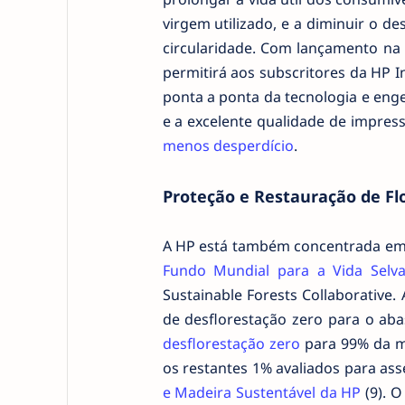
virgem utilizado, e a diminuir o de
circularidade. Com lançamento na
permitirá aos subscritores da HP I
ponta a ponta da tecnologia e engen
e a excelente qualidade de impres
menos desperdício
.
Proteção e Restauração de Fl
A HP está também concentrada em s
Fundo Mundial para a Vida Sel
Sustainable Forests Collaborative
de desflorestação zero para o ab
desflorestação zero
para 99% da m
os restantes 1% avaliados para ass
e Madeira Sustentável da HP
(9). O