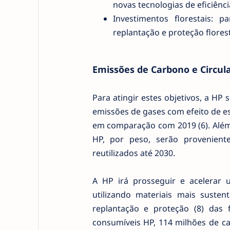
novas tecnologias de eficiênc
Investimentos florestais: 
replantação e proteção florest
Emissões de Carbono e Circul
Para atingir estes objetivos, a HP
emissões de gases com efeito de es
em comparação com 2019 (6). Além
HP, por peso, serão proveniente
reutilizados até 2030.
A HP irá prosseguir e acelerar u
utilizando materiais mais sustent
replantação e proteção (8) das
consumíveis HP, 114 milhões de cab