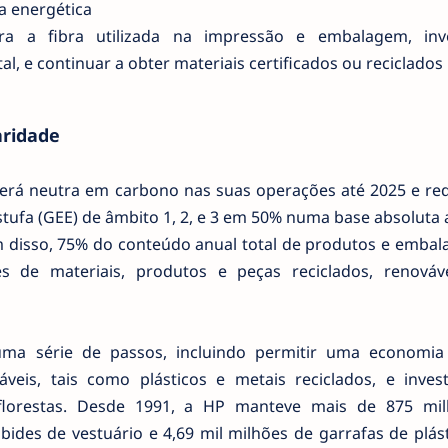
ia energética
para a fibra utilizada na impressão e embalagem, inv
al, e continuar a obter materiais certificados ou reciclados
aridade
 será neutra em carbono nas suas operações até 2025 e re
tufa (GEE) de âmbito 1, 2, e 3 em 50% numa base absoluta 
 disso, 75% do conteúdo anual total de produtos e embal
s de materiais, produtos e peças reciclados, renováv
ma série de passos, incluindo permitir uma economia c
áveis, tais como plásticos e metais reciclados, e inves
 florestas. Desde 1991, a HP manteve mais de 875 mi
ides de vestuário e 4,69 mil milhões de garrafas de plás