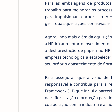
Para as embalagens de produtos 
trabalho para melhorar os proces
para impulsionar o progresso. A
gerir quaisquer ações corretivas 
Agora, indo mais além da aquisiçã
a HP irá aumentar o investimento na
a desflorestação de papel não HP 
empresa tecnológica a estabelecer
seu próprio abastecimento de fibras
Para assegurar que a visão de
responsável e contribua para a re
Framework (11) que inclui a parce
da reflorestação e proteção para in
colaboração com a indústria e a in